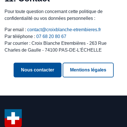
Pour toute question concernant cette politique de
confidentialité ou vos données personnelles :
Par email :
contact@croixblanche-etrembieres.fr
Par téléphone :
07 68 20 80 67
Par courrier : Croix Blanche Etrembières - 263 Rue
Charles de Gaulle - 74100 PAS-DE-L'ÉCHELLE
Nous contacter
Mentions légales