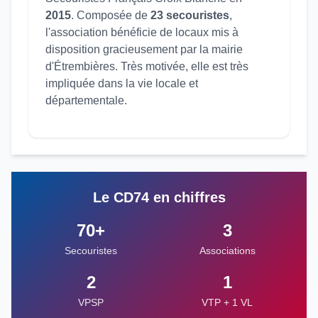
2015
. Composée de
23 secouristes
,
l'association bénéficie de locaux mis à
disposition gracieusement par la mairie
d'Étrembières. Très motivée, elle est très
impliquée dans la vie locale et
départementale.
Le CD74 en chiffres
70+
3
Secouristes
Associations
2
1
VPSP
VTP + 1 VL