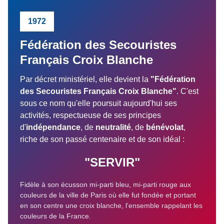
1972
Fédération des Secouristes
Français Croix Blanche
Par décret ministériel, elle devient la
"Fédération
des Secouristes Français Croix Blanche"
. C'est
sous ce nom qu'elle poursuit aujourd'hui ses
activités, respectueuse de ses principes
d'
indépendance
, de
neutralité
, de
bénévolat
,
riche de son passé centenaire et de son idéal :
"SERVIR"
Fidèle à son écusson mi-parti bleu, mi-parti rouge aux
couleurs de la ville de Paris où elle fut fondée et portant
en son centre une croix blanche, l'ensemble rappelant les
couleurs de la France.